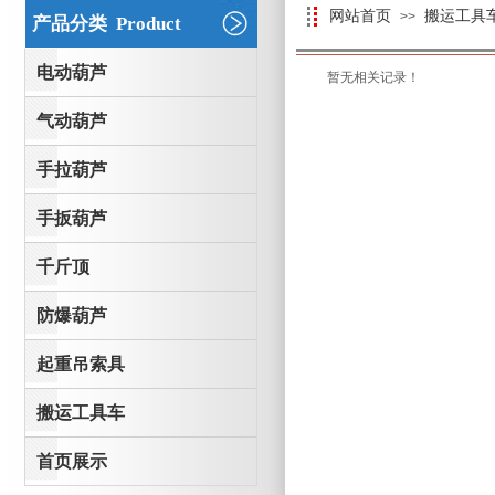
网站首页
搬运工具
>>
产品分类 Product
电动葫芦
暂无相关记录！
气动葫芦
手拉葫芦
手扳葫芦
千斤顶
防爆葫芦
起重吊索具
搬运工具车
首页展示