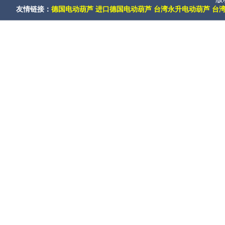
友情链接：
德国电动葫芦
进口德国电动葫芦
台湾永升电动葫芦
台