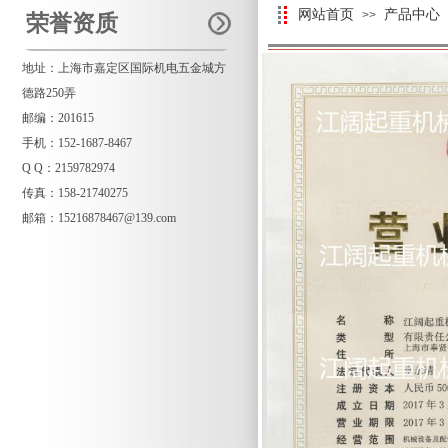
网站首页
产品中心
>>
荣誉资质
地址：上海市嘉定区国际机电五金城方
德路250弄
邮编：201615
手机：152-1687-8467
Q Q：2159782974
传真：158-21740275
邮箱：15216878467@139.com