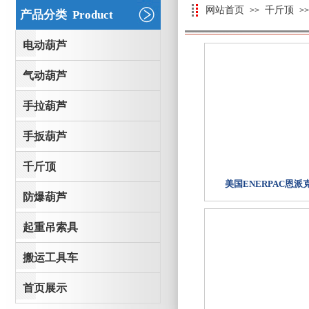
网站首页
千斤顶
>>
>>
产品分类 Product
电动葫芦
气动葫芦
手拉葫芦
手扳葫芦
千斤顶
美国ENERPAC恩派
防爆葫芦
起重吊索具
搬运工具车
首页展示