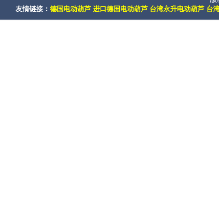
友情链接：
德国电动葫芦
进口德国电动葫芦
台湾永升电动葫芦
台