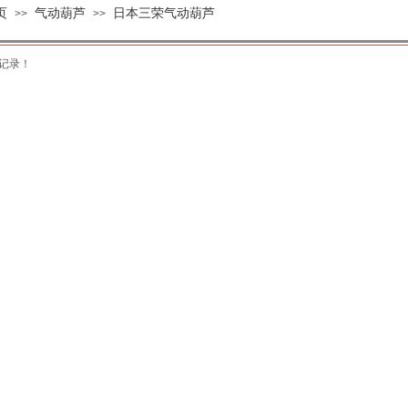
页
气动葫芦
日本三荣气动葫芦
>>
>>
记录！