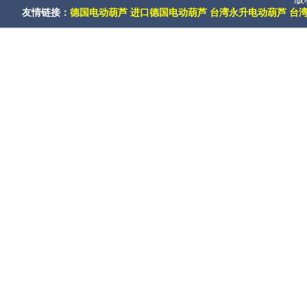
友情链接：
德国电动葫芦
进口德国电动葫芦
台湾永升电动葫芦
台