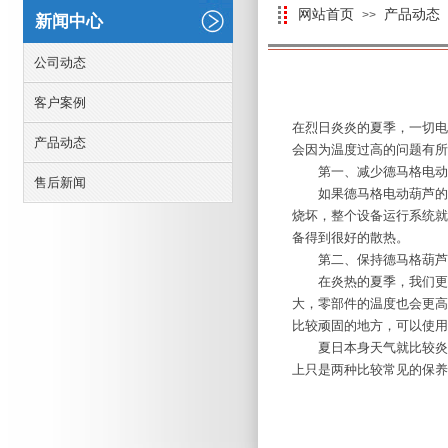
网站首页
产品动态
>>
新闻中心
公司动态
客户案例
在烈日炎炎的夏季，一切电
产品动态
会因为温度过高的问题有所
第一、减少德马格电动
售后新闻
如果德马格电动葫芦的使
烧坏，整个设备运行系统就
备得到很好的散热。
第二、保持德马格葫芦
在炎热的夏季，我们更应
大，零部件的温度也会更高
比较顽固的地方，可以使用
夏日本身天气就比较炎热
上只是两种比较常见的保养